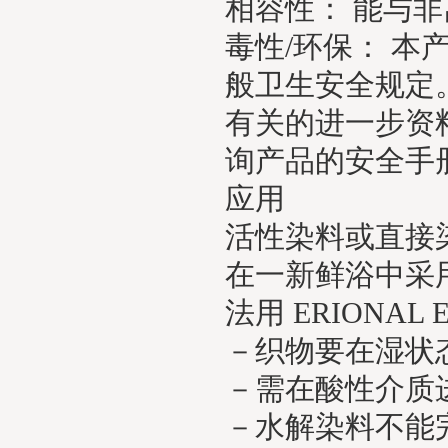
相容性： 能与
毒性/环保： 
般卫生安全规定
有关的进一步资料
询产品的安全手
应用
活性
染料
或直接
在一新鲜浴中采
法用 ERIONA
－织物要在湿状
－需在酸性介质
－水解染料不能