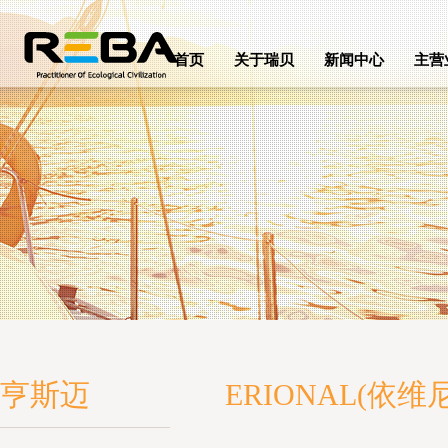
首页
关于瑞贝
新闻中心
主营
亨斯迈
ERIONAL(依维