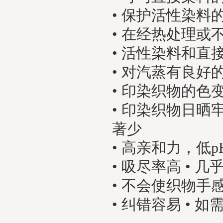
• 保护活性染
• 在经热处理
• 活性染料和直
• 对汽蒸有良好
• 印染织物的色
• 印染织物日晒
著少
• 高亲和力，低p
• 吸尽率高 •
• 不会使织物手
• 纠错容易 •