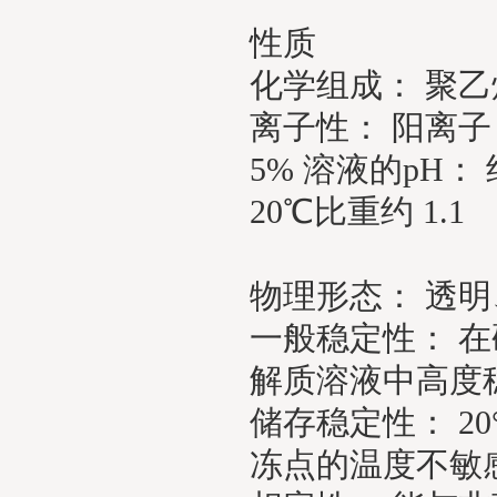
性质
化学组成： 聚
离子性： 阳离子
5% 溶液的pH： 约
20℃比重约 1.1
物理形态： 透
一般稳定性： 
解质溶液中高度
储存稳定性： 2
冻点的温度不敏