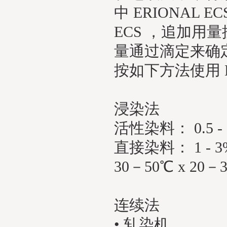
中 ERIONAL 
ECS ，追加
量通过滴定来确
按如下方法使用 E
浸染法
活性染料： 0.5 - 
直接
染料
： 1 - 
30－50℃ x 20－3
连续法
• 轧染机